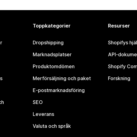
Toppkategorier
Resurser
r
Dropshipping
Shopifys hjä
Marknadsplatser
API-dokume
Produktomdömen
Shopify Co
s
Merförsäljning och paket
Forskning
E-postmarknadsföring
ch
SEO
Leverans
Valuta och språk