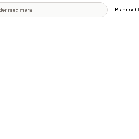
Bläddra b