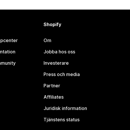
Shopify
lpcenter
Om
ntation
Jobba hos oss
mmunity
Investerare
Press och media
Partner
Affiliates
Juridisk information
Tjänstens status