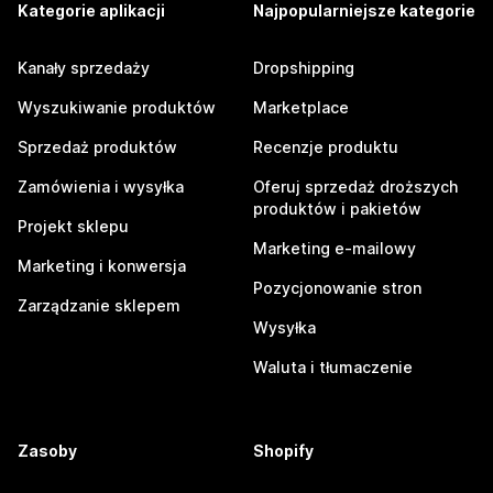
Kategorie aplikacji
Najpopularniejsze kategorie
Kanały sprzedaży
Dropshipping
Wyszukiwanie produktów
Marketplace
Sprzedaż produktów
Recenzje produktu
Zamówienia i wysyłka
Oferuj sprzedaż droższych
produktów i pakietów
Projekt sklepu
Marketing e-mailowy
Marketing i konwersja
Pozycjonowanie stron
Zarządzanie sklepem
Wysyłka
Waluta i tłumaczenie
Zasoby
Shopify