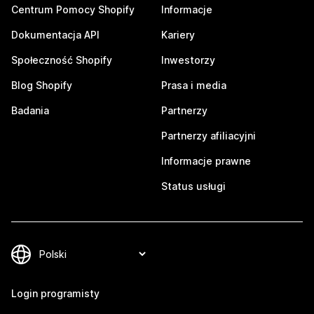
Centrum Pomocy Shopify
Informacje
Dokumentacja API
Kariery
Społeczność Shopify
Inwestorzy
Blog Shopify
Prasa i media
Badania
Partnerzy
Partnerzy afiliacyjni
Informacje prawne
Status usługi
Login programisty