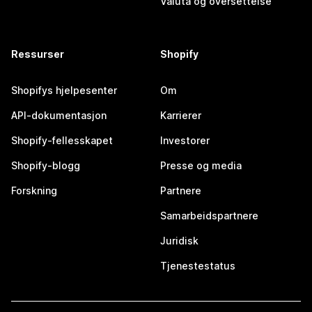
Valuta og oversettelse
Ressurser
Shopify
Shopifys hjelpesenter
Om
API-dokumentasjon
Karrierer
Shopify-fellesskapet
Investorer
Shopify-blogg
Presse og media
Forskning
Partnere
Samarbeidspartnere
Juridisk
Tjenestestatus