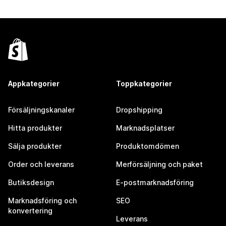
Appkategorier
Toppkategorier
Försäljningskanaler
Dropshipping
Hitta produkter
Marknadsplatser
Sälja produkter
Produktomdömen
Order och leverans
Merförsäljning och paket
Butiksdesign
E-postmarknadsföring
Marknadsföring och
SEO
konvertering
Leverans