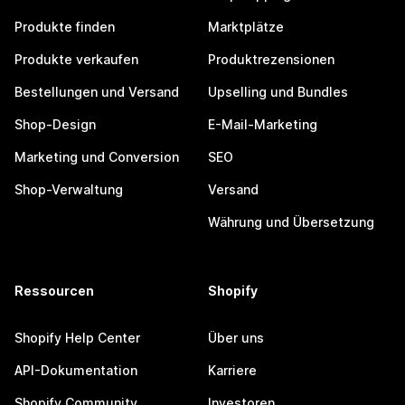
Produkte finden
Marktplätze
Produkte verkaufen
Produktrezensionen
Bestellungen und Versand
Upselling und Bundles
Shop-Design
E-Mail-Marketing
Marketing und Conversion
SEO
Shop-Verwaltung
Versand
Währung und Übersetzung
Ressourcen
Shopify
Shopify Help Center
Über uns
API-Dokumentation
Karriere
Shopify Community
Investoren