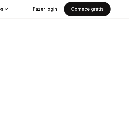
ps
Fazer login
Comece grátis