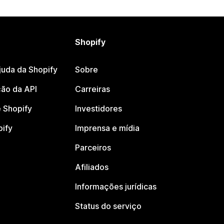
Shopify
juda da Shopify
Sobre
ão da API
Carreiras
 Shopify
Investidores
pify
Imprensa e mídia
Parceiros
Afiliados
Informações jurídicas
Status do serviço