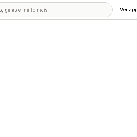
Ver ap