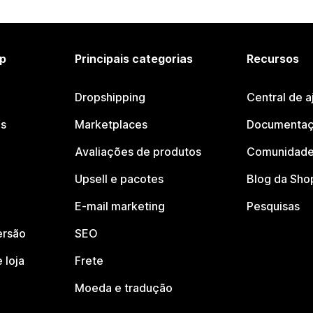
p
Principais categorias
Recursos
Dropshipping
Central de a
os
Marketplaces
Documentaç
Avaliações de produtos
Comunidade
Upsell e pacotes
Blog da Sho
E-mail marketing
Pesquisas
ersão
SEO
 loja
Frete
Moeda e tradução