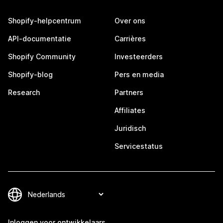
Shopify-helpcentrum
Over ons
API-documentatie
Carrières
Shopify Community
Investeerders
Shopify-blog
Pers en media
Research
Partners
Affiliates
Juridisch
Servicestatus
Inloggen voor ontwikkelaars