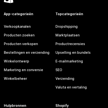
App-categorieën
Topcategorieën
Verkoopkanalen
Dropshipping
Producten zoeken
Marktplaatsen
Producten verkopen
Productrecensies
Bestellingen en verzending
Upselling en bundels
Winkelontwerp
E-mailmarketing
Marketing en conversie
SEO
Winkelbeheer
Verzending
Valuta en vertaling
Hulpbronnen
Shopify