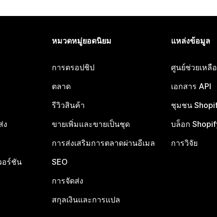
หมวดหมู่ยอดนิยม
แหล่งข้อมูล
การดรอปชิป
ศูนย์ช่วยเหล
ตลาด
เอกสาร API
รีวิวสินค้า
ชุมชน Shopi
ส่ง
ขายเพิ่มและขายเป็นชุด
บล็อก Shopif
การส่งเสริมการตลาดผ่านอีเมล
การวิจัย
อร์ชัน
SEO
การจัดส่ง
สกุลเงินและการแปล