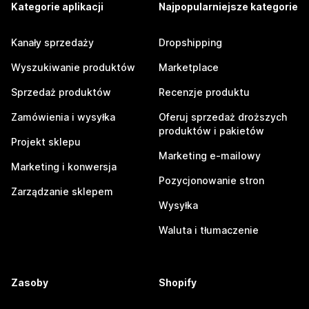
Kategorie aplikacji
Najpopularniejsze kategorie
Kanały sprzedaży
Dropshipping
Wyszukiwanie produktów
Marketplace
Sprzedaż produktów
Recenzje produktu
Zamówienia i wysyłka
Oferuj sprzedaż droższych
produktów i pakietów
Projekt sklepu
Marketing e-mailowy
Marketing i konwersja
Pozycjonowanie stron
Zarządzanie sklepem
Wysyłka
Waluta i tłumaczenie
Zasoby
Shopify