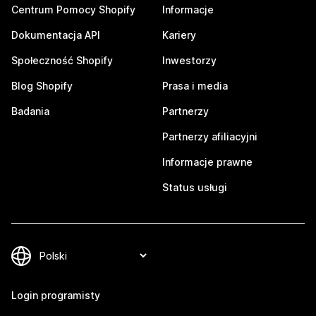
Centrum Pomocy Shopify
Informacje
Dokumentacja API
Kariery
Społeczność Shopify
Inwestorzy
Blog Shopify
Prasa i media
Badania
Partnerzy
Partnerzy afiliacyjni
Informacje prawne
Status usługi
Login programisty