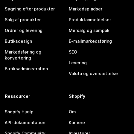
Søgning efter produkter
Markedspladser
Salg af produkter
Produktanmeldelser
Ordrer og levering
Mersalg og sampak
Butiksdesign
E-mailmarkedsføring
Markedsføring og
SEO
konvertering
Levering
Butiksadministration
Valuta og oversættelse
Ressourcer
Shopify
Shopify Hjælp
Om
API-dokumentation
Karriere
Shopify Community
Investorer