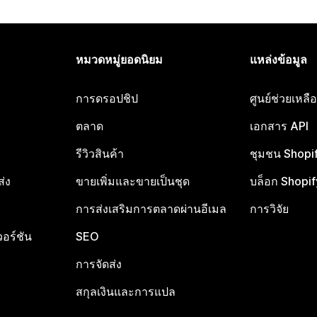
หมวดหมู่ยอดนิยม
แหล่งข้อมูล
การดรอปชิป
ศูนย์ช่วยเหล
ตลาด
เอกสาร API
รีวิวสินค้า
ชุมชน Shopi
ส่ง
ขายเพิ่มและขายเป็นชุด
บล็อก Shopif
การส่งเสริมการตลาดผ่านอีเมล
การวิจัย
อร์ชัน
SEO
การจัดส่ง
สกุลเงินและการแปล