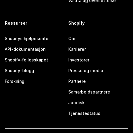
Valuta og oversettelse
Ressurser
Shopify
Shopifys hjelpesenter
Om
API-dokumentasjon
Karrierer
Shopify-fellesskapet
Investorer
Shopify-blogg
Presse og media
Forskning
Partnere
Samarbeidspartnere
Juridisk
Tjenestestatus