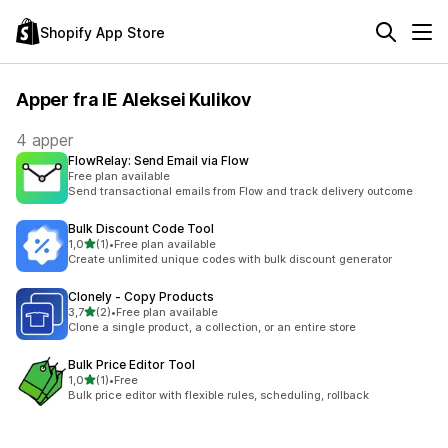
Shopify App Store
Apper fra IE Aleksei Kulikov
4 apper
FlowRelay: Send Email via Flow
Free plan available
Send transactional emails from Flow and track delivery outcome
Bulk Discount Code Tool
av 5 stjerner
1,0
(1)
•
Free plan available
Totalt 1 omtaler
Create unlimited unique codes with bulk discount generator
Clonely ‑ Copy Products
av 5 stjerner
3,7
(2)
•
Free plan available
Totalt 2 omtaler
Clone a single product, a collection, or an entire store
Bulk Price Editor Tool
av 5 stjerner
1,0
(1)
•
Free
Totalt 1 omtaler
Bulk price editor with flexible rules, scheduling, rollback