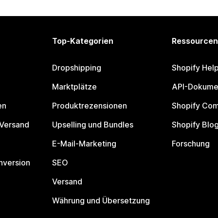
Top-Kategorien
Ressourcen
Dropshipping
Shopify Hel
Marktplätze
API-Dokume
en
Produktrezensionen
Shopify Co
 Versand
Upselling und Bundles
Shopify Blo
E-Mail-Marketing
Forschung
nversion
SEO
Versand
Währung und Übersetzung