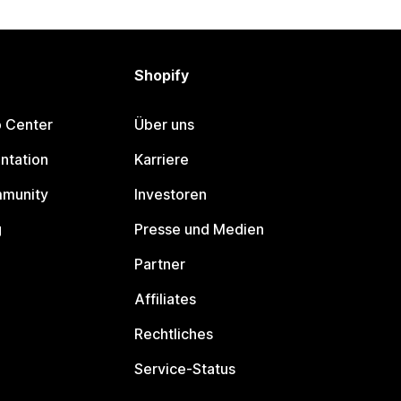
Shopify
p Center
Über uns
ntation
Karriere
mmunity
Investoren
g
Presse und Medien
Partner
Affiliates
Rechtliches
Service-Status