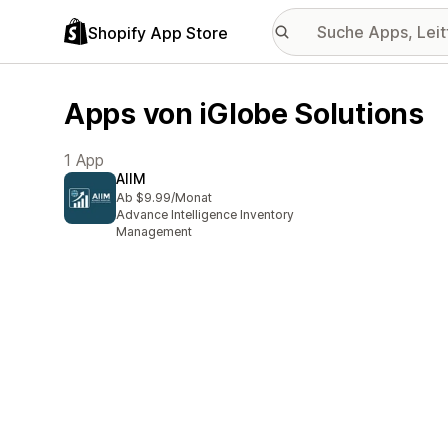
Shopify App Store
Apps von iGlobe Solutions
1 App
AIIM
Ab $9.99/Monat
Advance Intelligence Inventory
Management