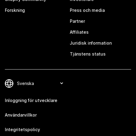
Forskning
Press och media
Partner
Affiliates
Juridisk information
Tjänstens status
Inloggning för utvecklare
Användarvillkor
Integritetspolicy