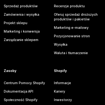
Sprzedaż produktów
Recenzje produktu
Zamówienia i wysyłka
Oferuj sprzedaż droższych
produktów i pakietów
Projekt sklepu
Marketing e-mailowy
Marketing i konwersja
Pozycjonowanie stron
Zarządzanie sklepem
Wysyłka
Waluta i tłumaczenie
Zasoby
Shopify
Centrum Pomocy Shopify
Informacje
Dokumentacja API
Kariery
Społeczność Shopify
Inwestorzy