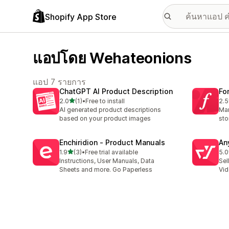
Shopify App Store
แอปโดย Wehateonions
แอป 7 รายการ
ChatGPT AI Product Description
Fo
เต็ม 5 ดาว
2.0
(1)
•
Free to install
2.5
ทั้งหมด 1 รีวิว
ทั้ง
AI generated product descriptions
Man
based on your product images
sto
Enchiridion ‑ Product Manuals
An
เต็ม 5 ดาว
1.9
(3)
•
Free trial available
5.0
ทั้งหมด 3 รีวิว
ทั้ง
Instructions, User Manuals, Data
Sel
Sheets and more. Go Paperless
Vid