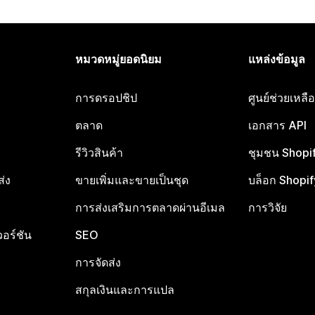
หมวดหมู่ยอดนิยม
แหล่งข้อมูล
การดรอปชิป
ศูนย์ช่วยเหล
ตลาด
เอกสาร API
รีวิวสินค้า
ชุมชน Shopi
ส่ง
ขายเพิ่มและขายเป็นชุด
บล็อก Shopif
การส่งเสริมการตลาดผ่านอีเมล
การวิจัย
อร์ชัน
SEO
การจัดส่ง
สกุลเงินและการแปล