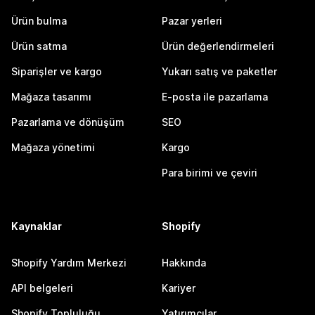
Ürün bulma
Pazar yerleri
Ürün satma
Ürün değerlendirmeleri
Siparişler ve kargo
Yukarı satış ve paketler
Mağaza tasarımı
E-posta ile pazarlama
Pazarlama ve dönüşüm
SEO
Mağaza yönetimi
Kargo
Para birimi ve çeviri
Kaynaklar
Shopify
Shopify Yardım Merkezi
Hakkında
API belgeleri
Kariyer
Shopify Topluluğu
Yatırımcılar