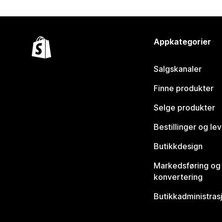
Appkategorier
Salgskanaler
Finne produkter
Selge produkter
Bestillinger og le
Butikkdesign
Markedsføring og
konvertering
Butikkadministras