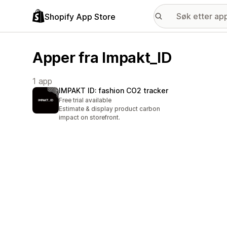
Shopify App Store
Apper fra Impakt_ID
1 app
IMPAKT ID: fashion CO2 tracker
Free trial available
Estimate & display product carbon
impact on storefront.