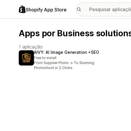
Shopify App Store
Apps por Business solution
1 aplicação
AIVY: AI Image Generation +SEO
Free to install
From Supplier Photo → To Stunning
Photoshoot in 2 Clicks