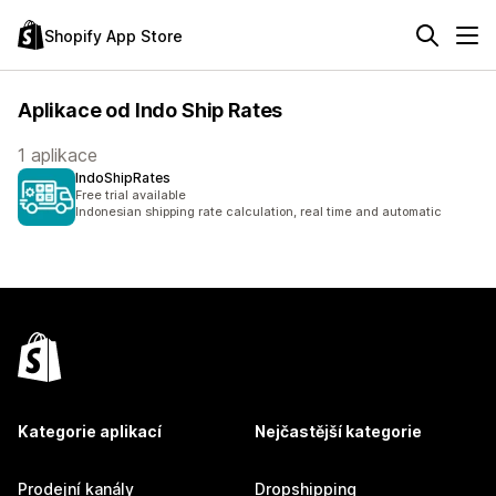
Shopify App Store
Aplikace od Indo Ship Rates
1 aplikace
IndoShipRates
Free trial available
Indonesian shipping rate calculation, real time and automatic
Kategorie aplikací
Nejčastější kategorie
Prodejní kanály
Dropshipping