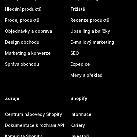
Hledání produktů
Tržiště
Prodej produktů
Recenze produktů
Objednávky a doprava
Upselling a balíčky
Design obchodu
E-mailový marketing
Marketing a konverze
SEO
Správa obchodu
Expedice
Měny a překlad
Zdroje
Shopify
Centrum nápovědy Shopify
Informace
Dokumentace k rozhraní API
Kariéry
Komunita Shopify
Investoři