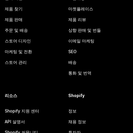
제품 찾기
마켓플레이스
제품 판매
제품 리뷰
주문 및 배송
상향 판매 및 번들
스토어 디자인
이메일 마케팅
마케팅 및 전환
SEO
스토어 관리
배송
통화 및 번역
리소스
Shopify
Shopify 지원 센터
정보
API 설명서
채용 정보
Shopify 커뮤니티
투자자