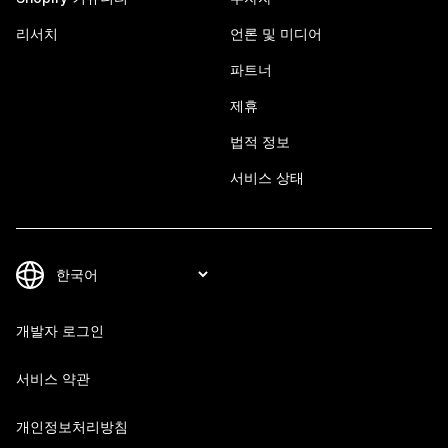
리서치
언론 및 미디어
파트너
제휴
법적 정보
서비스 상태
개발자 로그인
서비스 약관
개인정보처리방침