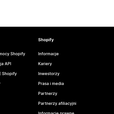
Shopify
mocy Shopify
Informacje
ja API
Kariery
 Shopify
Inwestorzy
y
Prasa i media
Partnerzy
Partnerzy afiliacyjni
Informacje prawne