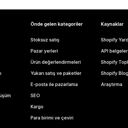
Önde gelen kategoriler
Kaynaklar
Stoksuz satış
Shopify Yar
Pazar yerleri
API belgeler
Ürün değerlendirmeleri
Shopify Top
o
Yukarı satış ve paketler
Shopify Blo
E-posta ile pazarlama
Araştırma
nüşüm
SEO
Kargo
Para birimi ve çeviri