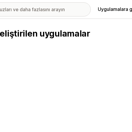
Uygulamalara g
liştirilen uygulamalar