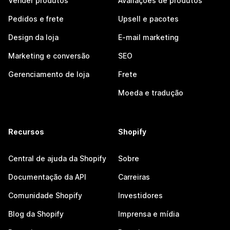
Vender produtos
Avaliações de produtos
Pedidos e frete
Upsell e pacotes
Design da loja
E-mail marketing
Marketing e conversão
SEO
Gerenciamento de loja
Frete
Moeda e tradução
Recursos
Shopify
Central de ajuda da Shopify
Sobre
Documentação da API
Carreiras
Comunidade Shopify
Investidores
Blog da Shopify
Imprensa e mídia