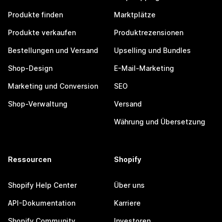
Produkte finden
Marktplätze
Produkte verkaufen
Produktrezensionen
Bestellungen und Versand
Upselling und Bundles
Shop-Design
E-Mail-Marketing
Marketing und Conversion
SEO
Shop-Verwaltung
Versand
Währung und Übersetzung
Ressourcen
Shopify
Shopify Help Center
Über uns
API-Dokumentation
Karriere
Shopify Community
Investoren