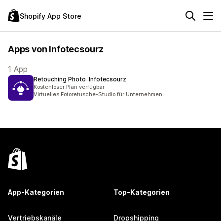
Shopify App Store
Apps von Infotecsourz
1 App
Retouching Photo :Infotecsourz
Kostenloser Plan verfügbar
Virtuelles Fotoretusche-Studio für Unternehmen
App-Kategorien
Top-Kategorien
Vertriebskanäle
Dropshipping