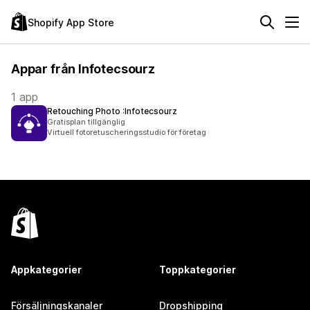
Shopify App Store
Appar från Infotecsourz
1 app
Retouching Photo :Infotecsourz
Gratisplan tillgänglig
Virtuell fotoretuscheringsstudio för företag
Appkategorier
Toppkategorier
Försäljningskanaler
Dropshipping