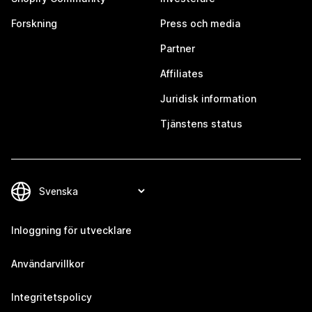
Forskning
Press och media
Partner
Affiliates
Juridisk information
Tjänstens status
Inloggning för utvecklare
Användarvillkor
Integritetspolicy