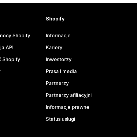
Shopify
mocy Shopify
Informacje
ja API
Kariery
 Shopify
Inwestorzy
y
Prasa i media
Partnerzy
Partnerzy afiliacyjni
Informacje prawne
Status usługi