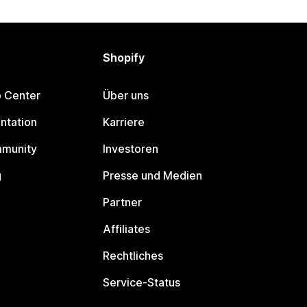
Shopify
p Center
Über uns
ntation
Karriere
mmunity
Investoren
g
Presse und Medien
Partner
Affiliates
Rechtliches
Service-Status