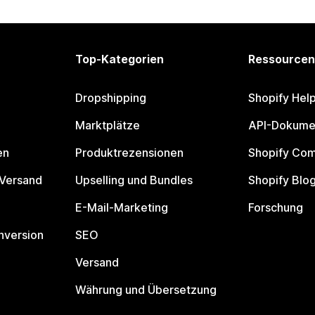
Top-Kategorien
Ressourcen
Dropshipping
Shopify Hel
Marktplätze
API-Dokume
en
Produktrezensionen
Shopify Co
 Versand
Upselling und Bundles
Shopify Blo
E-Mail-Marketing
Forschung
nversion
SEO
Versand
Währung und Übersetzung