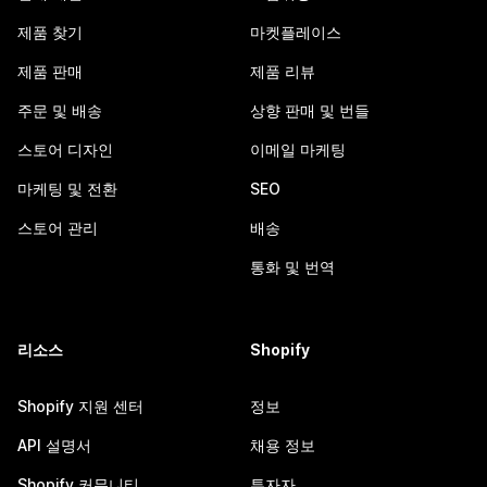
제품 찾기
마켓플레이스
제품 판매
제품 리뷰
주문 및 배송
상향 판매 및 번들
스토어 디자인
이메일 마케팅
마케팅 및 전환
SEO
스토어 관리
배송
통화 및 번역
리소스
Shopify
Shopify 지원 센터
정보
API 설명서
채용 정보
Shopify 커뮤니티
투자자