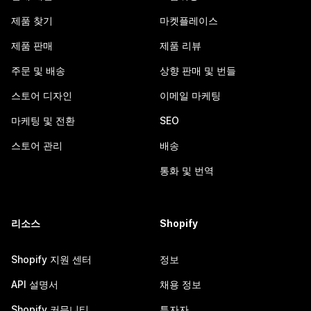
제품 찾기
마켓플레이스
제품 판매
제품 리뷰
주문 및 배송
상향 판매 및 번들
스토어 디자인
이메일 마케팅
마케팅 및 전환
SEO
스토어 관리
배송
통화 및 번역
리소스
Shopify
Shopify 지원 센터
정보
API 설명서
채용 정보
Shopify 커뮤니티
투자자