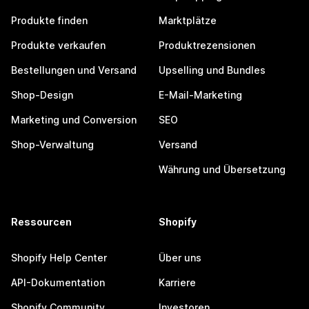
Produkte finden
Marktplätze
Produkte verkaufen
Produktrezensionen
Bestellungen und Versand
Upselling und Bundles
Shop-Design
E-Mail-Marketing
Marketing und Conversion
SEO
Shop-Verwaltung
Versand
Währung und Übersetzung
Ressourcen
Shopify
Shopify Help Center
Über uns
API-Dokumentation
Karriere
Shopify Community
Investoren