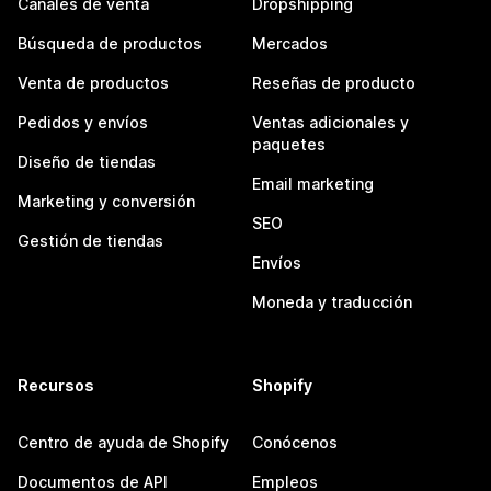
Canales de venta
Dropshipping
Búsqueda de productos
Mercados
Venta de productos
Reseñas de producto
Pedidos y envíos
Ventas adicionales y
paquetes
Diseño de tiendas
Email marketing
Marketing y conversión
SEO
Gestión de tiendas
Envíos
Moneda y traducción
Recursos
Shopify
Centro de ayuda de Shopify
Conócenos
Documentos de API
Empleos