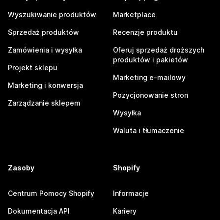
Wyszukiwanie produktów
Marketplace
Sprzedaż produktów
Recenzje produktu
Zamówienia i wysyłka
Oferuj sprzedaż droższych
produktów i pakietów
Projekt sklepu
Marketing e-mailowy
Marketing i konwersja
Pozycjonowanie stron
Zarządzanie sklepem
Wysyłka
Waluta i tłumaczenie
Zasoby
Shopify
Centrum Pomocy Shopify
Informacje
Dokumentacja API
Kariery