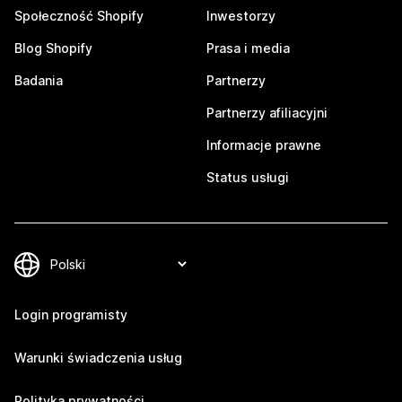
Społeczność Shopify
Inwestorzy
Blog Shopify
Prasa i media
Badania
Partnerzy
Partnerzy afiliacyjni
Informacje prawne
Status usługi
Login programisty
Warunki świadczenia usług
Polityka prywatności