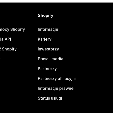
Shopify
mocy Shopify
Informacje
ja API
Kariery
 Shopify
Inwestorzy
y
Prasa i media
Partnerzy
Partnerzy afiliacyjni
Informacje prawne
Status usługi