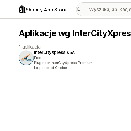
Shopify App Store
Aplikacje wg InterCityXpre
1 aplikacja
InterCityXpress KSA
Free
Plugin for InterCityXpress Premium
Logistics of Choice