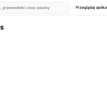
Przeglądaj aplika
ss