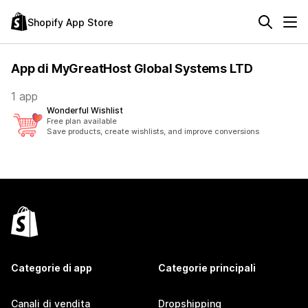
Shopify App Store
App di MyGreatHost Global Systems LTD
1 app
Wonderful Wishlist
Free plan available
Save products, create wishlists, and improve conversions
Categorie di app
Categorie principali
Canali di vendita
Dropshipping