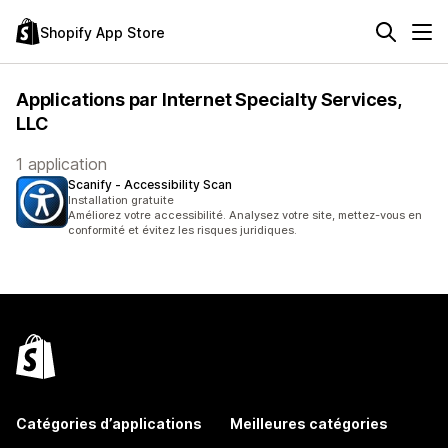
Shopify App Store
Applications par Internet Specialty Services,
LLC
1 application
Scanify ‑ Accessibility Scan
Installation gratuite
Améliorez votre accessibilité. Analysez votre site, mettez-vous en
conformité et évitez les risques juridiques.
Catégories d’applications
Meilleures catégories