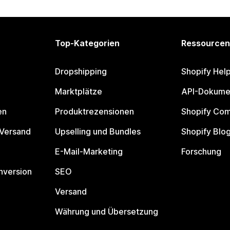
Top-Kategorien
Ressourcen
Dropshipping
Shopify Hel
Marktplätze
API-Dokume
en
Produktrezensionen
Shopify Co
 Versand
Upselling und Bundles
Shopify Blo
E-Mail-Marketing
Forschung
nversion
SEO
Versand
Währung und Übersetzung