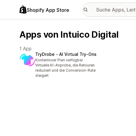
Shopify App Store
Apps von Intuico Digital
1 App
TryDrobe ‑ AI Virtual Try‑Ons
Kostenloser Plan verfügbar
Virtuelle KI-Anprobe, die Retouren
reduziert und die Conversion-Rate
steigert