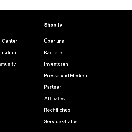
Shopify
p Center
Über uns
ntation
Karriere
mmunity
Investoren
g
Presse und Medien
Partner
Affiliates
Rechtliches
Service-Status