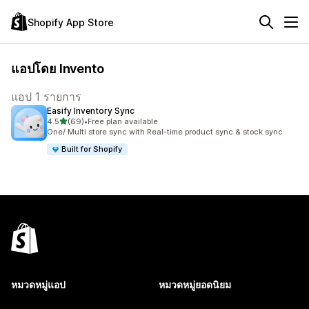
Shopify App Store
แอปโดย Invento
แอป 1 รายการ
Easify Inventory Sync
เต็ม 5 ดาว
4.5
(69)
•
Free plan available
ทั้งหมด 69 รีวิว
One/ Multi store sync with Real-time product sync & stock sync
Built for Shopify
หมวดหมู่แอป
หมวดหมู่ยอดนิยม