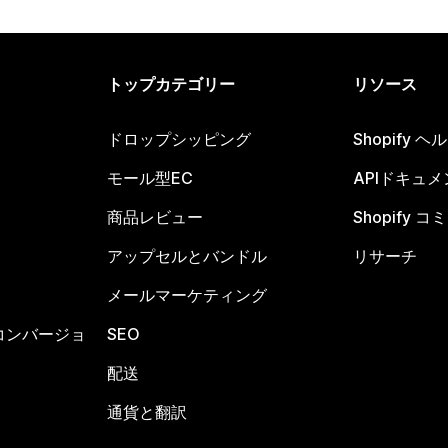
トップカテゴリー
リソース
ドロップシッピング
Shopify 
モール型EC
APIドキュメ
商品レビュー
Shopify 
アップセルとバンドル
リサーチ
メールマーケティング
コンバージョ
SEO
配送
通貨と翻訳