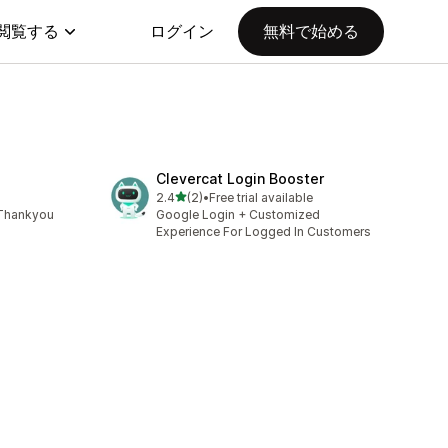
閲覧する
ログイン
無料で始める
Clevercat Login Booster
5つ星中
2.4
(2)
•
Free trial available
合計レビュー数：2件
 Thankyou
Google Login + Customized
Experience For Logged In Customers