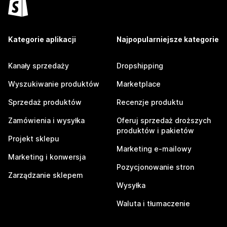
Kategorie aplikacji
Najpopularniejsze kategorie
Kanały sprzedaży
Dropshipping
Wyszukiwanie produktów
Marketplace
Sprzedaż produktów
Recenzje produktu
Zamówienia i wysyłka
Oferuj sprzedaż droższych
produktów i pakietów
Projekt sklepu
Marketing e-mailowy
Marketing i konwersja
Pozycjonowanie stron
Zarządzanie sklepem
Wysyłka
Waluta i tłumaczenie