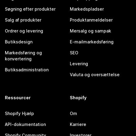
Søgning efter produkter
Markedspladser
Salg af produkter
Produktanmeldelser
Ordrer og levering
Mersalg og sampak
Butiksdesign
E-mailmarkedsføring
Markedsføring og
SEO
konvertering
Levering
Butiksadministration
Valuta og oversættelse
Ressourcer
Shopify
Shopify Hjælp
Om
API-dokumentation
Karriere
Shopify Community
Investorer