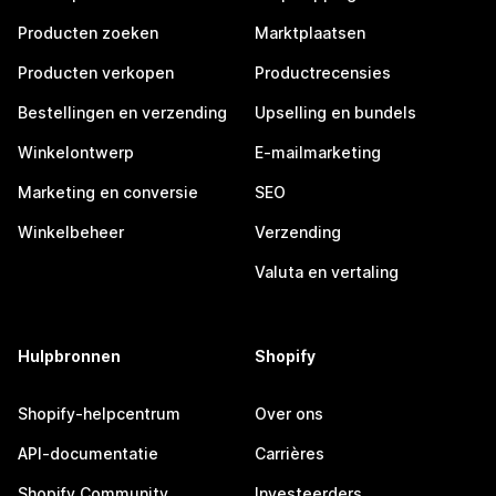
Producten zoeken
Marktplaatsen
Producten verkopen
Productrecensies
Bestellingen en verzending
Upselling en bundels
Winkelontwerp
E-mailmarketing
Marketing en conversie
SEO
Winkelbeheer
Verzending
Valuta en vertaling
Hulpbronnen
Shopify
Shopify-helpcentrum
Over ons
API-documentatie
Carrières
Shopify Community
Investeerders