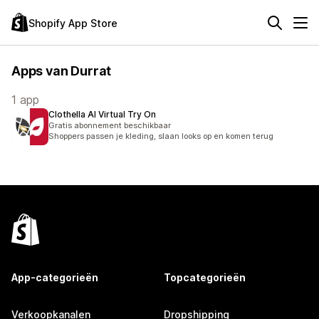
Shopify App Store
Apps van Durrat
1 app
Clothella AI Virtual Try On
Gratis abonnement beschikbaar
Shoppers passen je kleding, slaan looks op en komen terug
App-categorieën
Topcategorieën
Verkoopkanalen
Dropshipping