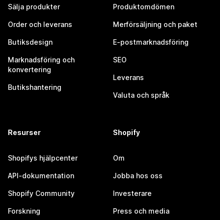
Sälja produkter
Produktomdömen
Order och leverans
Merförsäljning och paket
Butiksdesign
E-postmarknadsföring
Marknadsföring och
SEO
konvertering
Leverans
Butikshantering
Valuta och språk
Resurser
Shopify
Shopifys hjälpcenter
Om
API-dokumentation
Jobba hos oss
Shopify Community
Investerare
Forskning
Press och media