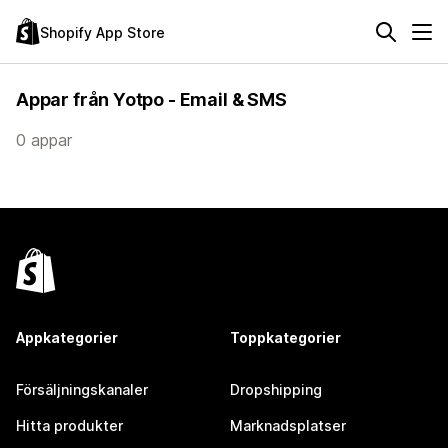
Shopify App Store
Appar från Yotpo - Email & SMS
0 appar
Appkategorier
Toppkategorier
Försäljningskanaler
Dropshipping
Hitta produkter
Marknadsplatser