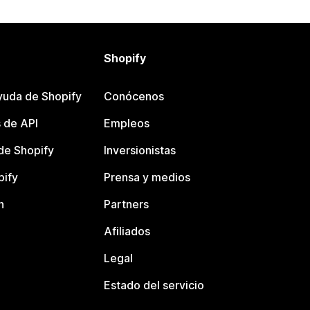
Shopify
yuda de Shopify
Conócenos
 de API
Empleos
e Shopify
Inversionistas
pify
Prensa y medios
n
Partners
Afiliados
Legal
Estado del servicio