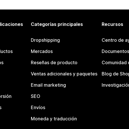
licaciones
Categorías principales
Recursos
Dropshipping
Centro de a
ductos
Mercados
Documentos
os
Reseñas de producto
Comunidad d
Ventas adicionales y paquetes
Blog de Sho
Email marketing
Investigació
rsión
SEO
s
Envíos
Moneda y traducción