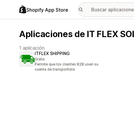
Shopify App Store
Aplicaciones de IT FLEX S
1 aplicación
ITFLEX SHIPPING
Gratis
Permite que los clientes B2B usen su
cuenta de transportista