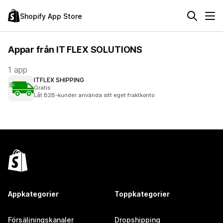
Shopify App Store
Appar från IT FLEX SOLUTIONS
1 app
ITFLEX SHIPPING
Gratis
Låt B2B-kunder använda sitt eget fraktkonto
Appkategorier
Toppkategorier
Försäljningskanaler
Dropshipping