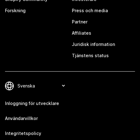
Forskning
Press och media
Partner
Affiliates
Juridisk information
Tjänstens status
Inloggning för utvecklare
Användarvillkor
Integritetspolicy