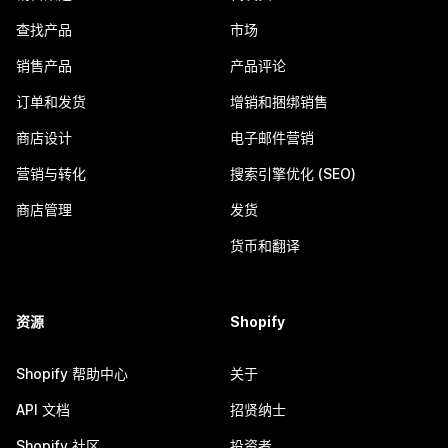
查找产品
市场
销售产品
产品评论
订单和发货
增销和捆绑销售
商店设计
电子邮件营销
营销与转化
搜索引擎优化 (SEO)
商店管理
发货
货币和翻译
资源
Shopify
Shopify 帮助中心
关于
API 文档
招贤纳士
Shopify 社区
投资者