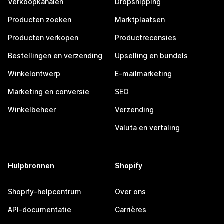
Verkoopkanalen
Dropshipping
Producten zoeken
Marktplaatsen
Producten verkopen
Productrecensies
Bestellingen en verzending
Upselling en bundels
Winkelontwerp
E-mailmarketing
Marketing en conversie
SEO
Winkelbeheer
Verzending
Valuta en vertaling
Hulpbronnen
Shopify
Shopify-helpcentrum
Over ons
API-documentatie
Carrières