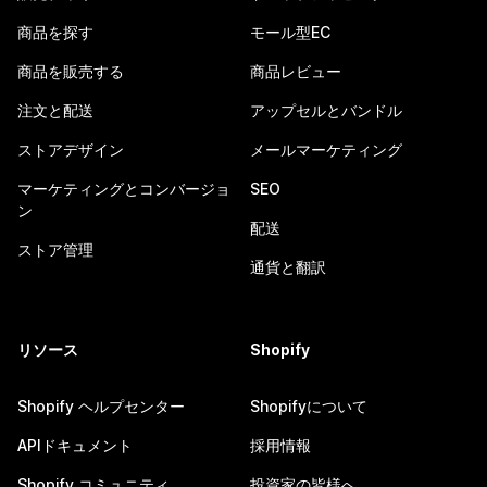
商品を探す
モール型EC
商品を販売する
商品レビュー
注文と配送
アップセルとバンドル
ストアデザイン
メールマーケティング
マーケティングとコンバージョ
SEO
ン
配送
ストア管理
通貨と翻訳
リソース
Shopify
Shopify ヘルプセンター
Shopifyについて
APIドキュメント
採用情報
Shopify コミュニティ
投資家の皆様へ