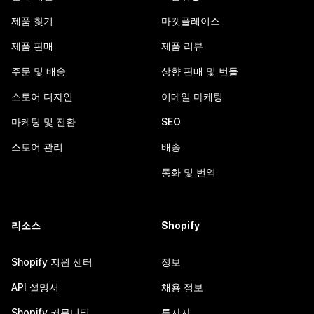
제품 찾기
마켓플레이스
제품 판매
제품 리뷰
주문 및 배송
상향 판매 및 번들
스토어 디자인
이메일 마케팅
마케팅 및 전환
SEO
스토어 관리
배송
통화 및 번역
리소스
Shopify
Shopify 지원 센터
정보
API 설명서
채용 정보
Shopify 커뮤니티
투자자