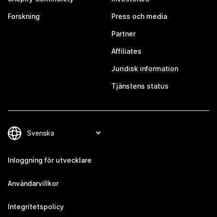
Forskning
Press och media
Partner
Affiliates
Juridisk information
Tjänstens status
Inloggning för utvecklare
Användarvillkor
Integritetspolicy