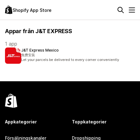
Shopify App Store
Appar från J&T EXPRESS
1 app
J&T Express Mexico
免费安装
Let your parcels be delivered to every corner conveniently
Appkategorier
Toppkategorier
Försäljningskanaler
Dropshipping